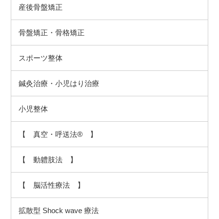
産後骨盤矯正
骨盤矯正・骨格矯正
スポーツ整体
鍼灸治療・小児はり治療
小児整体
【 真空・呼送法® 】
【 動軆肢法 】
【 脳活性療法 】
拡散型 Shock wave 療法