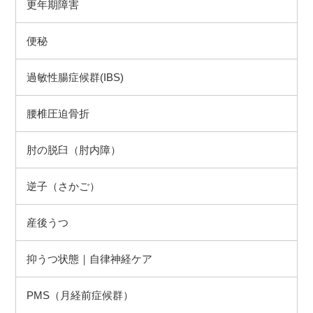
更年期障害
便秘
過敏性腸症候群(IBS)
腰椎圧迫骨折
肘の脱臼（肘内障）
逆子（さかご）
産後うつ
抑うつ状態｜自律神経ケア
PMS（月経前症候群）