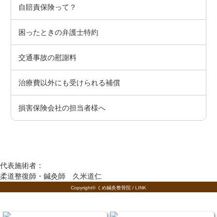
自賠責保険って？
困ったときの弁護士特約
交通事故の慰謝料
治療費以外にも受けられる補償
損害保険会社の担当者様へ
代表施術者：
柔道整復師・鍼灸師 久米道仁
Copyright© くめ鍼灸整骨院 /
LINK