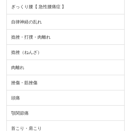
ぎっくり腰【 急性腰痛症 】
自律神経の乱れ
捻挫（ねんざ）
肉離れ
挫傷・筋挫傷
頭痛
顎関節痛
首こり・肩こり