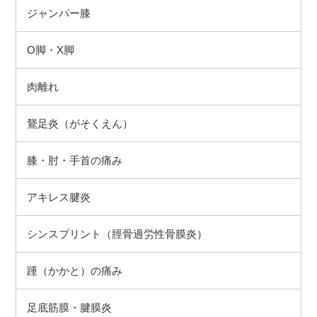
ジャンパー膝
O脚・X脚
肉離れ
鵞足炎（がそくえん）
膝・肘・手首の痛み
アキレス腱炎
シンスプリント（脛骨過労性骨膜炎）
踵（かかと）の痛み
足底筋膜・腱膜炎