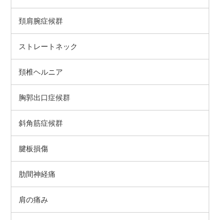
頚肩腕症候群
ストレートネック
頚椎ヘルニア
胸郭出口症候群
斜角筋症候群
腱板損傷
肋間神経痛
肩の痛み