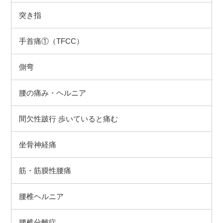
突き指
手首痛①（TFCC）
側弯
腰の痛み・ヘルニア
間欠性跛行 歩いていると痛む
坐骨神経痛
筋・筋膜性腰痛
腰椎ヘルニア
腰椎分離症