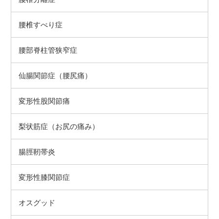
腰椎すべり症
腰部脊柱管狭窄症
仙腸関節症（腰尻痛）
変形性股関節痛
梨状筋症（お尻の痛み）
腸脛靭帯炎
変形性膝関節症
オスグッド