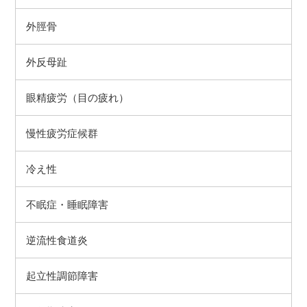
外脛骨
外反母趾
眼精疲労（目の疲れ）
慢性疲労症候群
冷え性
不眠症・睡眠障害
逆流性食道炎
起立性調節障害