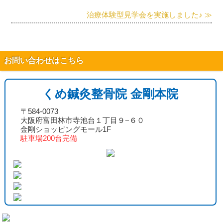
治療体験型見学会を実施しました♪ ≫
お問い合わせはこちら
くめ鍼灸整骨院 金剛本院
〒584-0073
大阪府富田林市寺池台１丁目９−６０
金剛ショッピングモール1F
駐車場200台完備