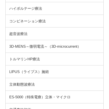
ハイボルテージ療法
コンビネーション療法
超音波療法
3D-MENS～微弱電流～（3D-microcurrent）
トルマリンHP療法
LIPUS（ライプス）施術
立体動態波療法
ES-5000（特殊電療）立体・マイクロ