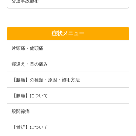
交通事故施術
症状メニュー
片頭痛・偏頭痛
寝違え・首の痛み
【腰痛】の種類・原因・施術方法
【膝痛】について
股関節痛
【骨折】について