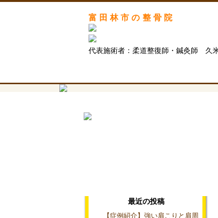
富田林市の整骨院
代表施術者：柔道整復師・鍼灸師 久
最近の投稿
【症例紹介】強い肩こりと肩周