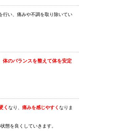
を行い、痛みや不調を取り除いてい
、
体のバランスを整えて体を安定
硬く
なり、
痛みを感じやすく
なりま
の状態を良くしていきます。