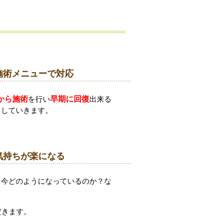
施術メニューで対応
から施術
を行い
早期に回復
出来る
をしていきます。
気持ちが楽になる
、今どのようになっているのか？な
だきます。