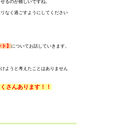
させるのが難しいですね。
ムリなく過ごすようにしてください
ット】
についてお話していきます。
受けようと考えたことはありません
たくさんあります！！