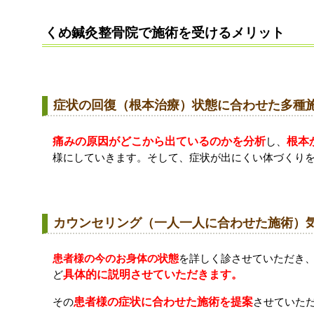
くめ鍼灸整骨院で施術を受けるメリット
症状の回復（根本治療）状態に合わせた多種
痛みの原因がどこから出ているのかを分析
し、
根本
様にしていきます。そして、症状が出にくい体づくり
カウンセリング（一人一人に合わせた施術）
患者様の今のお身体の状態
を詳しく診させていただき
ど
具体的に説明させていただきます。
その
患者様の症状に合わせた施術を提案
させていた