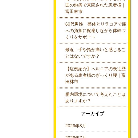
囲の鈍痛で来院された患者様｜
富田林市
60代男性 整体とリラコアで腰
への負担に配慮しながら体幹づ
くりをサポート
最近、手や指が痛いと感じるこ
とはないですか？
【症例紹介】ヘルニアの既往歴
がある患者様のぎっくり腰｜富
田林市
腸内環境について考えたことは
ありますか？
アーカイブ
2026年8月
2026年7月