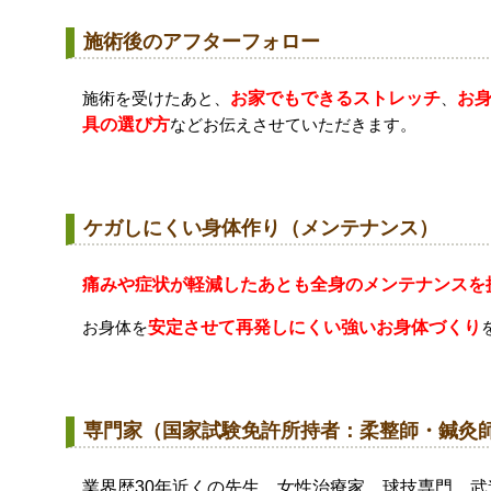
施術後のアフターフォロー
施術を受けたあと、
お家でもできるストレッチ
、
お
具の選び方
などお伝えさせていただきます。
ケガしにくい身体作り（メンテナンス）
痛みや症状が軽減したあとも全身のメンテナンスを
お身体を
安定させて再発しにくい強いお身体づくり
専門家（国家試験免許所持者：柔整師・鍼灸
業界歴30年近くの先生、女性治療家、球技専門、