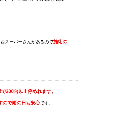
関西スーパーさんがあるので
施術の
部で200台以上停めれます。
すので雨の日も安心
です。