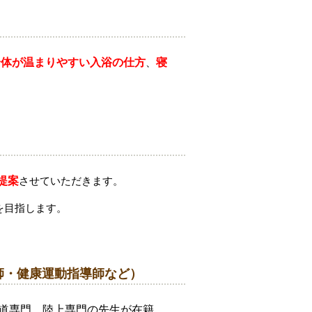
身体が温まりやすい入浴の仕方
、
寝
提案
させていただきます。
を目指します。
師・健康運動指導師など）
武道専門、陸上専門の先生が在籍