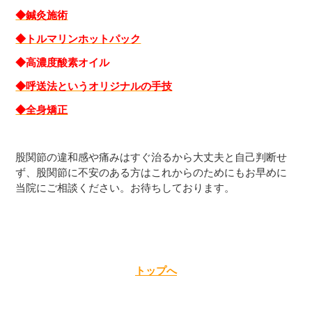
◆鍼灸施術
◆トルマリンホットパック
◆高濃度酸素オイル
◆呼送法というオリジナルの手技
◆全身矯正
股関節の違和感や痛みはすぐ治るから大丈夫と自己判断せ
ず、股関節に不安のある方はこれからのためにもお早めに
当院にご相談ください。お待ちしております。
トップへ