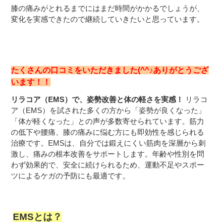
膝の痛みがとれるまでにはまだ時間がかかるでしょうが、
変化を実感できたので継続していきたいと思っています。
たくさんの口コミをいただきました(^^♪
ありがとうござ
います！！
リラコア（EMS）で、姿勢改善と体の軽さを実感！
リラコ
ア（EMS）を試された多くの方から「姿勢が良くなった」
「体が軽くなった」との声が多数寄せられています。筋力
の低下や腰痛、膝の痛みに悩む方にも即効性を感じられる
治療です。EMSは、自分では鍛えにくい筋肉を深層から刺
激し、痛みの根本改善をサポートします。年齢や性別を問
わず効果的で、安全に続けられるため、運動不足やスポー
ツによるケガの予防にも最適です。
EMSとは？