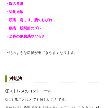
・顔の変形
・知覚過敏
・頭痛、肩こり、腕のしびれ
・腰痛、股関節のズレ
・全身の倦怠感やだるさ
上記のような症状が出てきやすくなります。
対処法
①ストレスのコントロール
0にすることはとても難しいことです。
自分なりに発散できる方法を見つけてストレスと上手に付