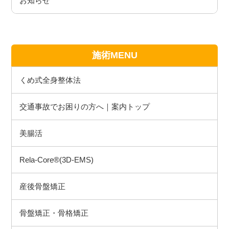
お知らせ
施術MENU
くめ式全身整体法
交通事故でお困りの方へ｜案内トップ
美腸活
Rela-Core®(3D-EMS)
産後骨盤矯正
骨盤矯正・骨格矯正