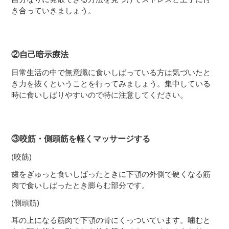
き合っていきましょう。
②自己暗示療法
日常生活の中で無意識に食いしばっている方は気づいたと
き力を抜くということを行ってみましょう。集中している
時に食いしばりやすいので特に注意してください。
③咬筋・側頭筋を軽くマッサージする
(咬筋)
歯をぎゅっと食いしばったときに下顎の外側で硬くなる筋
肉で食いしばったとき膨らむ部分です。
(側頭筋)
耳の上になる筋肉で下顎の骨にくっついています。噛むと