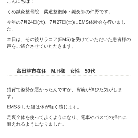
こんにちは！
くめ鍼灸整骨院 柔道整復師・鍼灸師の仲野です。
今年の7月24日(水)、7月27日(土)にEMS体験会を行いまし
た。
本日は、その後リラコア(EMS)を受けていただいた患者様の
声をご紹介させていただきます。
富田林市在住 M.H様 女性 50代
猫背で姿勢が悪かったんですが、背筋が伸びた気がしま
す。
EMSをした後は体が軽く感じます。
足裏全体を使って歩くようになり、電車やバスでの揺れに
耐えれるようになりました。