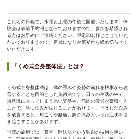
これらの日程で、水曜と土曜の午後に開催いたします。体
験会は事前予約制となっておりますので、参加を希望され
る方はお早めにご連絡ください。限定30名様とさせていた
だいておりますので、定員になり次第受付を締め切らせて
いただきます。
「くめ式全身整体法」とは？
くめ式全身整体法は、体の歪みや姿勢の崩れを根本から改
善することを目的とした施術法です。日々の生活の中で、
無意識に取ってしまう悪い姿勢や、筋肉の疲労が蓄積する
ことで、体に歪みが生じることがあります。そうした歪み
を放置すると、肩こりや腰痛、膝の痛みといった症状を引
き起こすことがあります。
当院の施術では、真空・呼送法という独自の技術を用い
て、筋肉や関節にやさしい圧力をかけ、全身のバランスを