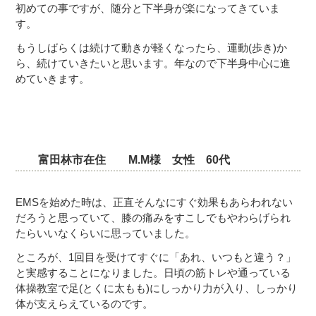
初めての事ですが、随分と下半身が楽になってきていま
す。
もうしばらくは続けて動きが軽くなったら、運動(歩き)か
ら、続けていきたいと思います。年なので下半身中心に進
めていきます。
富田林市在住 M.M様 女性 60代
EMSを始めた時は、正直そんなにすぐ効果もあらわれない
だろうと思っていて、膝の痛みをすこしでもやわらげられ
たらいいなくらいに思っていました。
ところが、1回目を受けてすぐに「あれ、いつもと違う？」
と実感することになりました。日頃の筋トレや通っている
体操教室で足(とくに太もも)にしっかり力が入り、しっかり
体が支えらえているのです。