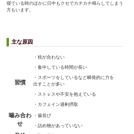
寝ている時のほかに日中もクセでカチカチ鳴らしてしまう
方もいます。
主な原因
・枕が合わない
・集中している時間が長い
・スポーツをしているなど瞬発的に力を
習慣
出すことが多い
・ストㇾスや不安を抱えている
・カフェイン過剰摂取
噛み合わ
・歯並び
せ
・詰め物があっていない