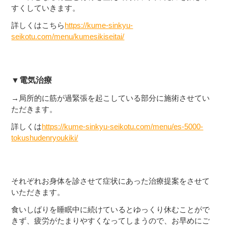
すくしていきます。
詳しくはこちら
https://kume-sinkyu-
seikotu.com/menu/kumesikiseitai/
▼電気治療
→局所的に筋が過緊張を起こしている部分に施術させてい
ただきます。
詳しくは
https://kume-sinkyu-seikotu.com/menu/es-5000-
tokushudenryoukiki/
それぞれお身体を診させて症状にあった治療提案をさせて
いただきます。
食いしばりを睡眠中に続けているとゆっくり休むことがで
きず、疲労がたまりやすくなってしまうので、お早めにご