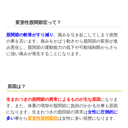
変形性股関節症って？
股関節の軟骨がすり減り
、
痛みを引き起こしてしまう状態
の事を言います。痛みをかばう動きから股関節の変形が進
み悪化し、股関節の運動能力の低下や可動域制限からさら
に強い痛みが発生することになります。
原因は？
生まれつきの股関節の異常によるものが主な原因
になりま
す。また、体重の増加や股関節に負担のかかる仕事も原因
になります。生まれつきの股関節の異常は
女性に圧倒的に
多い
事から
変形性股関節症
は女性に多い状態になります。