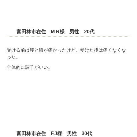
富田林市在住 M.R様 男性 20代
受ける前は腰と膝が痛かったけど、受けた後は痛くなくな
った。
全体的に調子がいい。
富田林市在住 F.J様 男性 30代