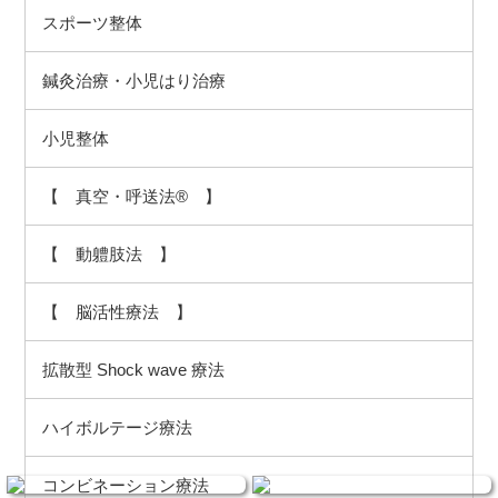
スポーツ整体
鍼灸治療・小児はり治療
小児整体
【 真空・呼送法® 】
【 動軆肢法 】
【 脳活性療法 】
拡散型 Shock wave 療法
ハイボルテージ療法
コンビネーション療法