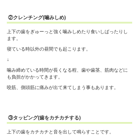
②クレンチング(噛みしめ)
上下の歯をぎゅーっと強く噛みしめたり食いしばったりし
ます。
寝ている時以外の昼間でも起こります。
↓
噛み締めている時間が長くなる程、歯や歯茎、筋肉などに
も負担がかかってきます。
咬筋、側頭筋に痛みが出て来てしまう事もあります。
③タッピング(歯をカチカチする)
上下の歯をカチカチと音を出して鳴らすことです。