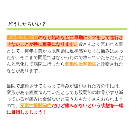
どうしたらいい？
変形性股関節症
のなり始めなどに早期にケアをして進行さ
せないことが特に重要になります。
皆さんよく言われる事
として、何年も前から股関節に違和感やたまに痛みはあっ
たが、そこまで問題ではなかったので放っていたらだんだ
んと悪化して病院に行ったら
変形性股関節症
と診断された
などがあります。
当院で施術させてもらって痛みが緩和された方の中には、
変形がある程度進んでいたとしても股関節の軟骨がすり減
っているが痛みは全然ないと言う方もたくさんおられます
ので、
変形性股関節症
だけど痛みがないという状態を一緒
に目指しましょう！