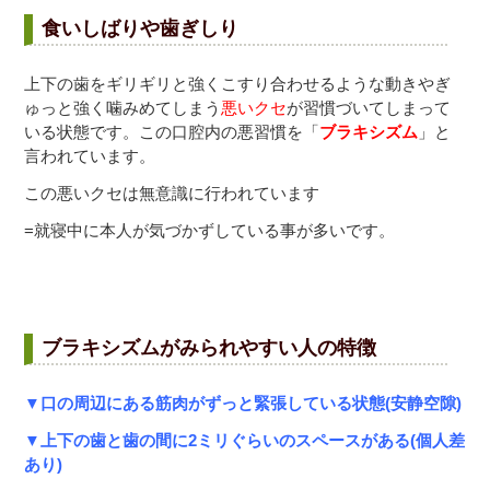
食いしばりや歯ぎしり
上下の歯をギリギリと強くこすり合わせるような動きやぎ
ゅっと強く噛みめてしまう
悪いクセ
が習慣づいてしまって
いる状態です。この口腔内の悪習慣を「
ブラキシズム
」と
言われています。
この悪いクセは無意識に行われています
=就寝中に本人が気づかずしている事が多いです。
ブラキシズムがみられやすい人の特徴
▼口の周辺にある筋肉がずっと緊張している状態(安静空隙)
▼上下の歯と歯の間に2ミリぐらいのスペースがある(個人差
あり)