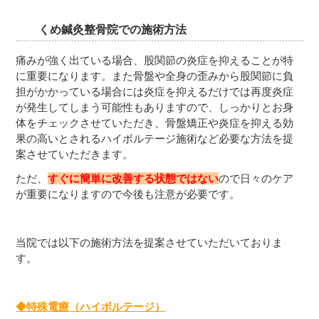
くめ鍼灸整骨院での施術方法
痛みが強く出ている場合、股関節の炎症を抑えることが特
に重要になります。また骨盤や全身の歪みから股関節に負
担がかかっている場合には炎症を抑えるだけでは再度炎症
が発生してしまう可能性もありますので、しっかりとお身
体をチェックさせていただき、骨盤矯正や炎症を抑える効
果の高いとされるハイボルテージ施術など必要な方法を提
案させていただきます。
ただ、
すぐに簡単に改善する状態ではない
ので日々のケア
が重要になりますので今後も注意が必要です。
当院では以下の施術方法を提案させていただいておりま
す。
◆特殊電療（ハイボルテージ）