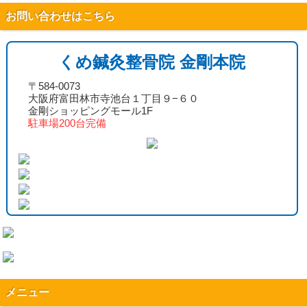
お問い合わせはこちら
くめ鍼灸整骨院 金剛本院
〒584-0073
大阪府富田林市寺池台１丁目９−６０
金剛ショッピングモール1F
駐車場200台完備
メニュー