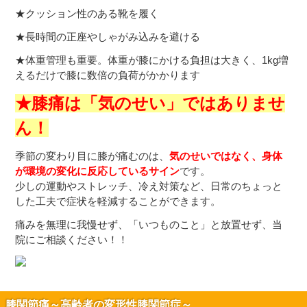
★クッション性のある靴を履く
★長時間の正座やしゃがみ込みを避ける
★体重管理も重要。体重が膝にかける負担は大きく、1kg増
えるだけで膝に数倍の負荷がかかります
★膝痛は「気のせい」ではありませ
ん！
季節の変わり目に膝が痛むのは、
気のせいではなく、身体
が環境の変化に反応しているサイン
です。
少しの運動やストレッチ、冷え対策など、日常のちょっと
した工夫で症状を軽減することができます。
痛みを無理に我慢せず、「いつものこと」と放置せず、当
院にご相談ください！！
膝関節痛～高齢者の変形性膝関節症～