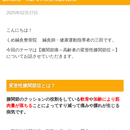
2025年02月27日
こんにちは！
くめ鍼灸整骨院 鍼灸師・健康運動指導者の三田です。
今回のテーマは【膝関節痛～高齢者の変形性膝関節症～】
についてお話させていただきます。
変形性膝関節症
とは？
膝関節のクッションの役割をしている
軟骨
や
加齢により筋
肉量が落ちる
ことによってすり減って痛みや腫れが生じる
病気です。