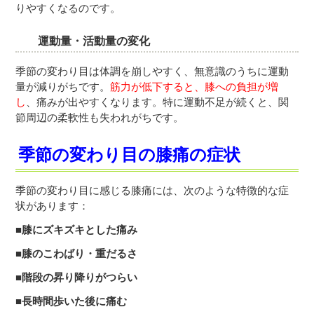
りやすくなるのです。
運動量・活動量の変化
季節の変わり目は体調を崩しやすく、無意識のうちに運動
量が減りがちです。
筋力が低下すると、膝への負担が増
し
、痛みが出やすくなります。特に運動不足が続くと、関
節周辺の柔軟性も失われがちです。
季節の変わり目の膝痛の症状
季節の変わり目に感じる膝痛には、次のような特徴的な症
状があります：
■膝にズキズキとした痛み
■膝のこわばり・重だるさ
■階段の昇り降りがつらい
■長時間歩いた後に痛む