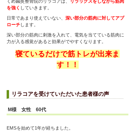
くめ鍼灸整骨院のリラコアは、
リラックスをしながら筋肉
を強く
していきます。
日常であまり使えていない、
深い部分の筋肉に対してアプ
ローチ
します。
深い部分の筋肉に刺激を入れて、電気を当てている筋肉に
力が入る感覚があると効果がでやすくなります。
寝ているだけで筋トレが出来ま
す！！
リラコアを受けていただいた患者様の声
M様 女性 60代
EMSを始めて1年が経ちました。