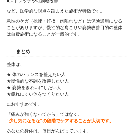
■ストレッチや可動域改善
など、医学的な視点を踏まえた施術が特徴です。
急性のケガ（捻挫・打撲・肉離れなど）は保険適用になる
ことがありますが、慢性的な肩こりや姿勢改善目的の整体
は自費施術になることが一般的です。
まとめ
整体は、
★ 体のバランスを整えたい人
★慢性的な不調を改善したい人
★ 姿勢をきれいにしたい人
★疲れにくい体をつくりたい人
におすすめです。
「痛みが強くなってから」ではなく、
“少し気になるな”の段階でケアすることが大切です。
あなたの身体は、毎日がんばっています。