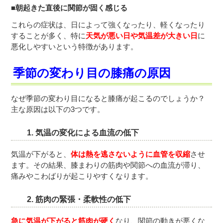
■朝起きた直後に関節が固く感じる
これらの症状は、日によって強くなったり、軽くなったり
することが多く、特に
天気が悪い日や気温差が大きい日
に
悪化しやすいという特徴があります。
季節の変わり目の膝痛の原因
なぜ季節の変わり目になると膝痛が起こるのでしょうか？
主な原因は以下の3つです。
1.
気温の変化による血流の低下
気温が下がると、
体は熱を逃さないように血管を収縮
させ
ます。その結果、膝まわりの筋肉や関節への血流が滞り、
痛みやこわばりが起こりやすくなります。
2.
筋肉の緊張・柔軟性の低下
急に気温が下がると筋肉が硬く
なり、関節の動きが悪くな