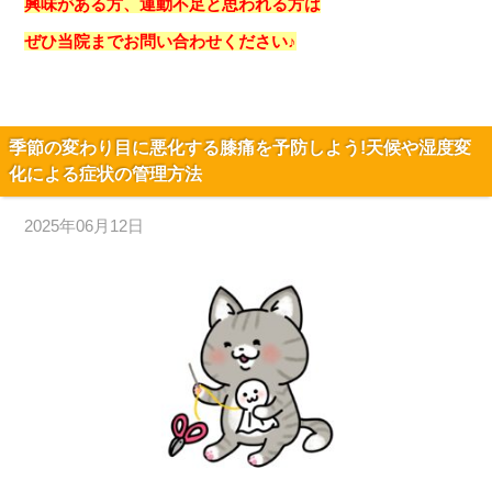
興味がある方、運動不足と思われる方は
ぜひ当院までお問い合わせください♪
季節の変わり目に悪化する膝痛を予防しよう!天候や湿度変
化による症状の管理方法
2025年06月12日