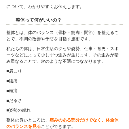
について、わかりやすくお伝えします。
整体って何がいいの？
整体とは、体のバランス（骨格・筋肉・関節）を整えるこ
とで、不調の改善や予防を目指す施術です。
私たちの体は、日常生活のクセや姿勢、仕事・育児・スポ
ーツなどによって少しずつ歪みが生じます。その歪みが積
み重なることで、次のような不調につながります。
■肩こり
■腰痛
■頭痛
■だるさ
■姿勢の崩れ
整体の良いところは、
痛みのある部分だけでなく、体全体
のバランスを見る
ことができます。