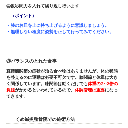
④数秒間力を入れて繰り返し行います
（ポイント）
・膝のお皿を上に持ち上げるように意識しましょう。
・無理しない程度に姿勢を正して行ってみてください。
③バランスのとれた食事
直接膝関節の症状が治る食べ物はありませんが、体の状態
を整えるのに運動は必要不可欠です。膝関節と体重は大き
く関係しています。膝関節は動くだけでも
体重の2～3倍の
負担
がかかるといわれているので、
体調管理は重要
になっ
てきます。
くめ鍼灸整骨院での施術方法