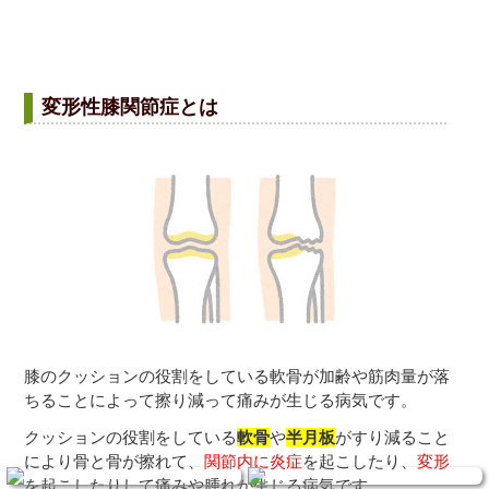
変形性膝関節症とは
膝のクッションの役割をしている軟骨が加齢や筋肉量が落
ちることによって擦り減って痛みが生じる病気です。
クッションの役割をしている
軟骨
や
半月板
がすり減ること
により骨と骨が擦れて、
関節内に炎症
を起こしたり、
変形
を起こしたりして痛みや腫れが生じる病気です。