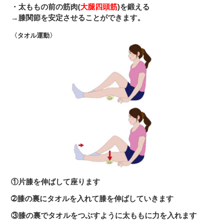
・太ももの前の筋肉(
大腿四頭筋
)を鍛える
→膝関節を安定させることができます。
〈タオル運動〉
①片膝を伸ばして座ります
➁膝の裏にタオルを入れて膝を伸ばしていきます
③膝の裏でタオルをつぶすように太ももに力を入れます