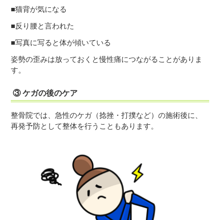
■猫背が気になる
■反り腰と言われた
■写真に写ると体が傾いている
姿勢の歪みは放っておくと慢性痛につながることがありま
す。
③ ケガの後のケア
整骨院では、急性のケガ（捻挫・打撲など）の施術後に、
再発予防として整体を行うこともあります。