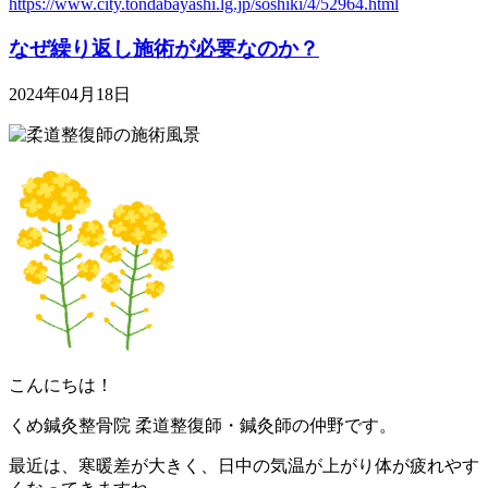
https://www.city.tondabayashi.lg.jp/soshiki/4/52964.html
なぜ繰り返し施術が必要なのか？
2024年04月18日
こんにちは！
くめ鍼灸整骨院 柔道整復師・鍼灸師の仲野です。
最近は、寒暖差が大きく、日中の気温が上がり体が疲れやす