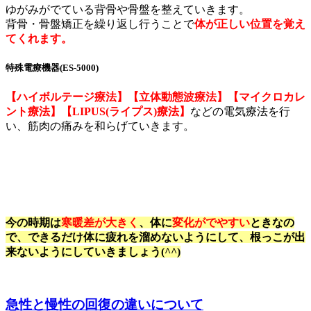
ゆがみがでている背骨や骨盤を整えていきます。
背骨・骨盤矯正を繰り返し行うことで
体が正しい位置を覚え
てくれます。
特殊電療機器(ES-5000)
【ハイボルテージ療法】【立体動態波療法】【マイクロカレ
ント療法】【LIPUS(ライプス)療法】
などの電気療法を行
い、筋肉の痛みを和らげていきます。
今の時期は
寒暖差が大きく
、体に
変化がでやすい
ときなの
で、できるだけ体に疲れを溜めないようにして、根っこが出
来ないようにしていきましょう(^^)
急性と慢性の回復の違いについて