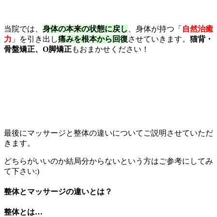
当院では、
身体の本来の状態に戻し
、身体が持つ「
自然治癒
力
」を引き出し
痛みを根本から回
復
させていきます。
猫背・
骨盤矯正、O脚矯正
もおまかせ
ください！
最後にマッサージと整体の違いについてご説明させていただ
きます。
どちらがいいのか結局分からないという方はご参考にしてみ
て下さい:)
整体とマッサージの違いとは？
整体とは…