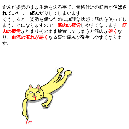
歪んだ姿勢のまま生活を送る事で、骨格付近の筋肉が
伸ばさ
れて
いたり、
縮んだり
してしまいます。
そうすると、姿勢を保つために無理な状態で筋肉を使ってし
まうことになりますので、
筋肉の疲労
しやすくなります。
筋
肉の疲労
がたまりそのまま放置してしまうと筋肉が
硬く
な
り、
血流の流れが悪く
なる事で痛みが発生しやすくなりま
す。