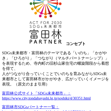
コンセプト
SDGs未来都市・富田林のテーマである「いのち」「かがや
き」「ひろがり」「つながり（マルチパートナーシップ）」
を表現するため、寺内町の旧杉山家住宅の螺旋階段から着想
を得て、
人がつながり合っていくことでいのちを育みながらSDGs未
来都市として富田林市がかがやき、広がっていくイメージを
表現。（原文のまま引用）
富田林公式サイト「SDGs未来都市」：
https://www.city.tondabayashi.lg.jp/soshiki/4/30351.html
富田林市SDGsパートナー一覧：