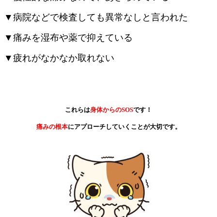
▼病院などで検査しても異常なしと言われた
▼痛みを湿布や薬で抑えている
▼疲れがなかなか取れない
これらは
身体からのSOS
です！
痛みの根本
にアプローチしていくことが大切です。