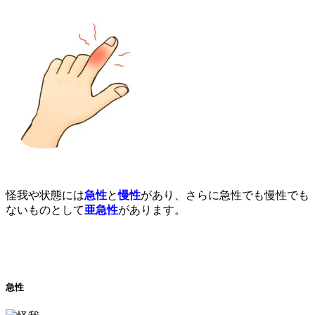
怪我や状態には
急性
と
慢性
があり、さらに急性でも慢性でも
ないものとして
亜急性
があります。
急性