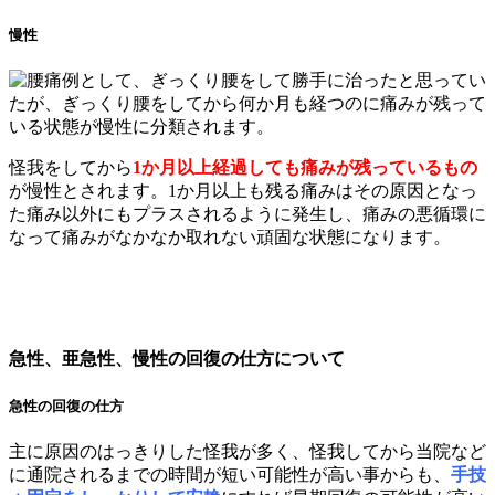
慢性
例として、ぎっくり腰をして勝手に治ったと思ってい
たが、ぎっくり腰をしてから何か月も経つのに痛みが残って
いる状態が慢性に分類されます。
怪我をしてから
1か月以上経過しても痛みが残っているもの
が慢性とされます。1か月以上も残る痛みはその原因となっ
た痛み以外にもプラスされるように発生し、痛みの悪循環に
なって痛みがなかなか取れない頑固な状態になります。
急性、亜急性、慢性の回復の仕方について
急性の回復の仕方
主に原因のはっきりした怪我が多く、怪我してから当院など
に通院されるまでの時間が短い可能性が高い事からも、
手技