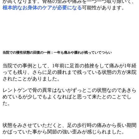
が高くなります。骨格の歪みや痛みを一つ一つ取り除いて、
根本的なお身体のケアが必要になる
可能性があります。
当院での慢性状態の回復の一例：一年も痛みや腫れが残っていてつらい
当院での事例として、1年前に足首の捻挫をして痛みが1年経
っても残り、さらに足の腫れまで残っている状態の方が来院
されたことがありました。
レントゲンで骨の異常はないがずっとこの状態なのであきら
めているが少しでもよくなればと思って来たとのことでし
た。
状態をみさせていただくと、足の歩行時の痛みから長い期間
かばっていた事から関節の強い歪みが感じられました。