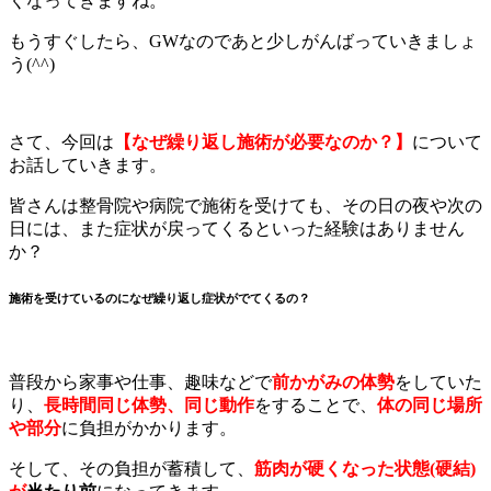
くなってきますね。
もうすぐしたら、GWなのであと少しがんばっていきましょ
う(^^)
さて、今回は
【なぜ繰り返し施術が必要なのか？】
について
お話していきます。
皆さんは整骨院や病院で施術を受けても、その日の夜や次の
日には、また症状が戻ってくるといった経験はありません
か？
施術を受けているのになぜ繰り返し症状がでてくるの？
普段から家事や仕事、趣味などで
前かがみの体勢
をしていた
り、
長時間同じ体勢、同じ動作
をすることで、
体の同じ場所
や部分
に負担がかかります。
そして、その負担が蓄積して、
筋肉が硬くなった状態(硬結)