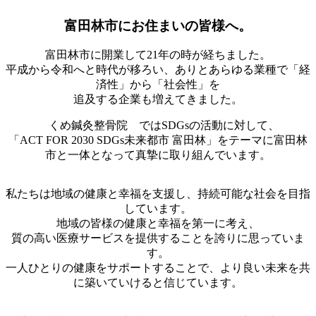
富田林市にお住まいの皆様へ。
富田林市に開業して21年の時が経ちました。
平成から令和へと時代が移ろい、ありとあらゆる業種で「経
済性」から「社会性」を
追及する企業も増えてきました。
くめ鍼灸整骨院 ではSDGsの活動に対して、
「ACT FOR 2030 SDGs未来都市 富田林」をテーマに富田林
市と一体となって真摯に取り組んでいます。
私たちは地域の健康と幸福を支援し、持続可能な社会を目指
しています。
地域の皆様の健康と幸福を第一に考え、
質の高い医療サービスを提供することを誇りに思っていま
す。
一人ひとりの健康をサポートすることで、より良い未来を共
に築いていけると信じています。