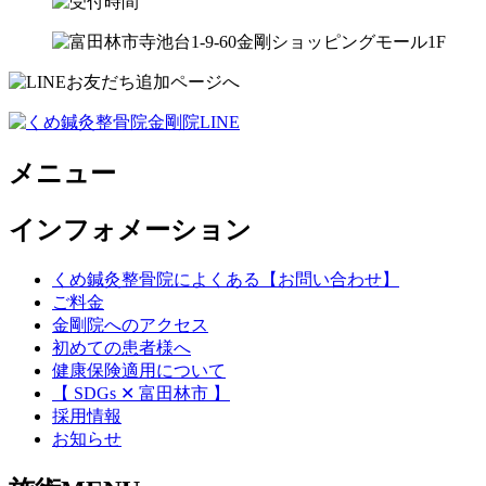
メニュー
インフォメーション
くめ鍼灸整骨院によくある【お問い合わせ】
ご料金
金剛院へのアクセス
初めての患者様へ
健康保険適用について
【 SDGs ✕ 富田林市 】
採用情報
お知らせ