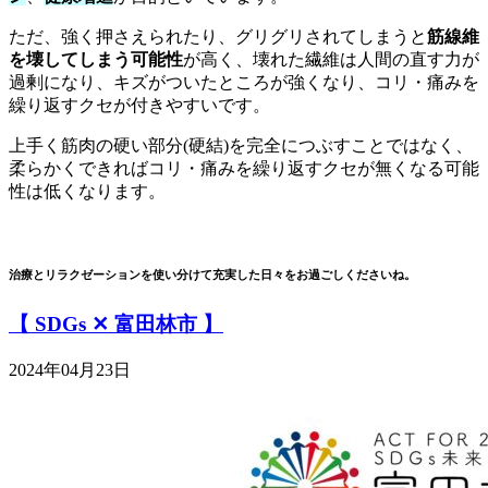
ただ、強く押さえられたり、グリグリされてしまうと
筋線維
を壊してしまう可能性
が高く、壊れた繊維は人間の直す力が
過剰になり、キズがついたところが強くなり、コリ・痛みを
繰り返すクセが付きやすいです。
上手く筋肉の硬い部分(硬結)を完全につぶすことではなく、
柔らかくできればコリ・痛みを繰り返すクセが無くなる可能
性は低くなります。
治療とリラクゼーションを使い分けて充実した日々をお過ごしくださいね。
【 SDGs ✕ 富田林市 】
2024年04月23日