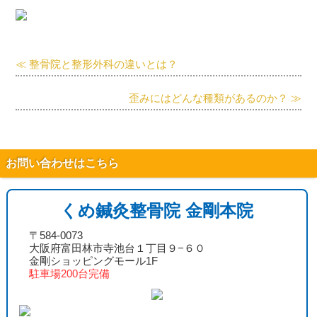
≪ 整骨院と整形外科の違いとは？
歪みにはどんな種類があるのか？ ≫
お問い合わせはこちら
くめ鍼灸整骨院 金剛本院
〒584-0073
大阪府富田林市寺池台１丁目９−６０
金剛ショッピングモール1F
駐車場200台完備