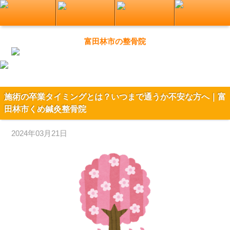
富田林市の整骨院
施術の卒業タイミングとは？いつまで通うか不安な方へ｜富
田林市くめ鍼灸整骨院
2024年03月21日