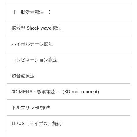
【 脳活性療法 】
拡散型 Shock wave 療法
ハイボルテージ療法
コンビネーション療法
超音波療法
3D-MENS～微弱電流～（3D-microcurrent）
トルマリンHP療法
LIPUS（ライプス）施術