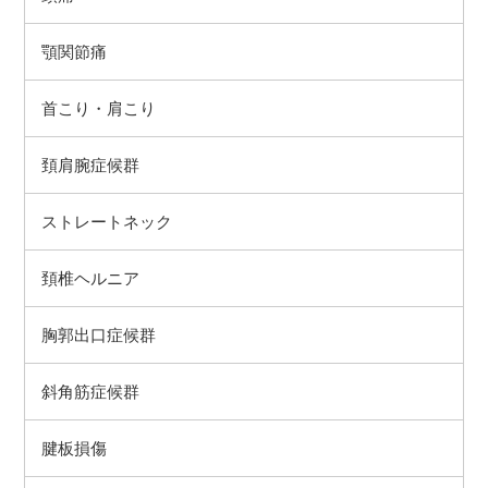
顎関節痛
首こり・肩こり
頚肩腕症候群
ストレートネック
頚椎ヘルニア
胸郭出口症候群
斜角筋症候群
腱板損傷