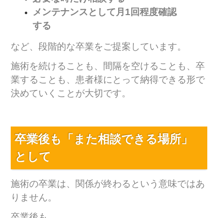
メンテナンスとして月1回程度確認
する
など、段階的な卒業をご提案しています。
施術を続けることも、間隔を空けることも、卒
業することも、患者様にとって納得できる形で
決めていくことが大切です。
卒業後も「また相談できる場所」
として
施術の卒業は、関係が終わるという意味ではあ
りません。
卒業後も、