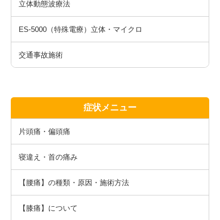
立体動態波療法
ES-5000（特殊電療）立体・マイクロ
交通事故施術
症状メニュー
片頭痛・偏頭痛
寝違え・首の痛み
【腰痛】の種類・原因・施術方法
【膝痛】について