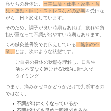
私たちの身体は、
日常生活・仕事・家事・育
児・運動・睡眠・ストレスなどの影響
を受けな
がら、日々変化しています。
そのため、調子が良い時期もあれば、疲れや負
担が重なって不調が出やすい時期もあります。
くめ鍼灸整骨院でお伝えしている
「施術の卒
業」
とは、次のような状態です。
ご自身の身体の状態を理解し、日常生
活を不安なく過ごせる状態に近づいた
タイミング
つまり、痛みがゼロかどうかだけで判断するの
ではなく、
不調が出にくくなっているか
不調が出ても早めに回復できるか