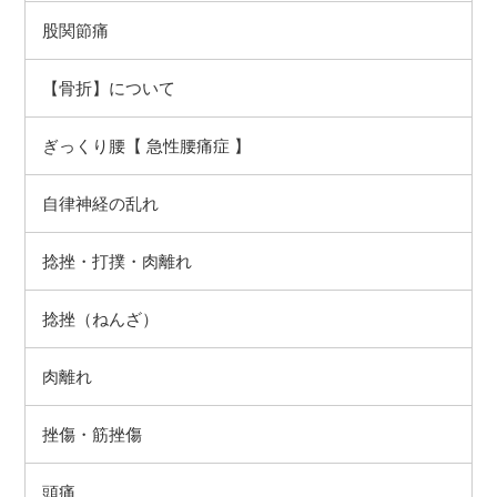
股関節痛
【骨折】について
ぎっくり腰【 急性腰痛症 】
自律神経の乱れ
捻挫（ねんざ）
肉離れ
挫傷・筋挫傷
頭痛