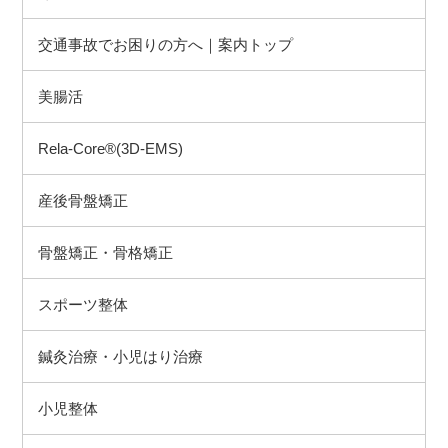
交通事故でお困りの方へ｜案内トップ
美腸活
Rela-Core®(3D-EMS)
産後骨盤矯正
骨盤矯正・骨格矯正
スポーツ整体
鍼灸治療・小児はり治療
小児整体