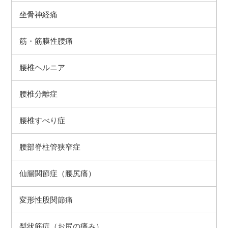
坐骨神経痛
筋・筋膜性腰痛
腰椎ヘルニア
腰椎分離症
腰椎すべり症
腰部脊柱管狭窄症
仙腸関節症（腰尻痛）
変形性股関節痛
梨状筋症（お尻の痛み）