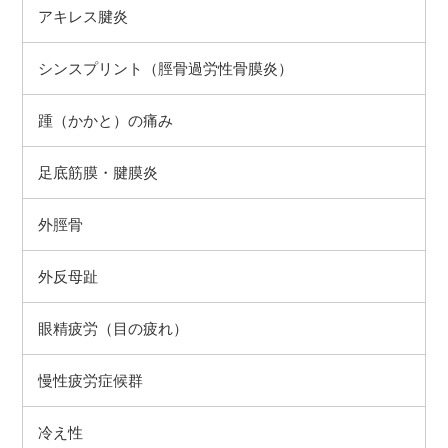
アキレス腱炎
シンスプリント（脛骨過労性骨膜炎）
踵（かかと）の痛み
足底筋膜・腱膜炎
外脛骨
外反母趾
眼精疲労（目の疲れ）
慢性疲労症候群
冷え性