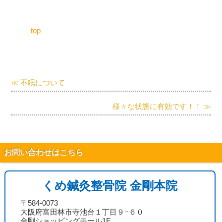
top
≪ 不眠について
様々な状態に有効です！！ ≫
お問い合わせはこちら
くめ鍼灸整骨院 金剛本院
〒584-0073
大阪府富田林市寺池台１丁目９−６０
金剛ショッピングモール1F