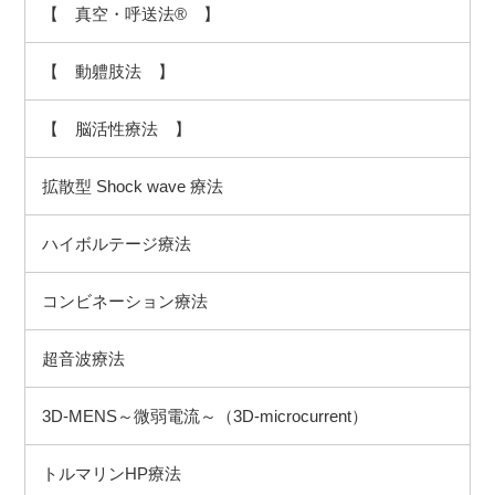
【 真空・呼送法® 】
【 動軆肢法 】
【 脳活性療法 】
拡散型 Shock wave 療法
ハイボルテージ療法
コンビネーション療法
超音波療法
3D-MENS～微弱電流～（3D-microcurrent）
トルマリンHP療法