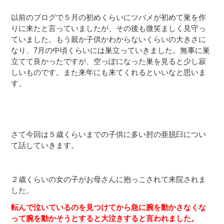
以前のブログで５月の初めくらいにツバメが初めて巣を作
りに来たと言っていましたが、その後も微笑ましく見守っ
ていました。もう親か子供かわからないくらいの大きさに
なり、7月の中頃くらいには巣立っていきました。無事に巣
立てて良かったですが、空っぽになった巣を見ると少し寂
しいものです。また来年にも来てくれるといいなと思いま
す。
さて今回は５歳くらいまでの子供に多い肘の亜脱臼につい
て話していきます。
２歳くらいの女の子がお母さんに抱っこされて来院されま
した。
転んで泣いているのを見つけてから急に腕を動かさなくな
って腕を動かそうとすると大泣きすると言われました。