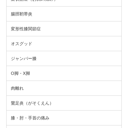
腸脛靭帯炎
変形性膝関節症
オスグッド
ジャンパー膝
O脚・X脚
肉離れ
鵞足炎（がそくえん）
膝・肘・手首の痛み