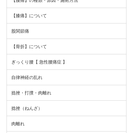
【腰痛】の種類・原因・施術方法
【膝痛】について
股関節痛
【骨折】について
ぎっくり腰【 急性腰痛症 】
自律神経の乱れ
捻挫（ねんざ）
肉離れ