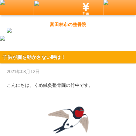
富田林市の整骨院
子供が腕を動かさない時は！
2021年08月12日
こんにちは、くめ鍼灸整骨院の竹中です。