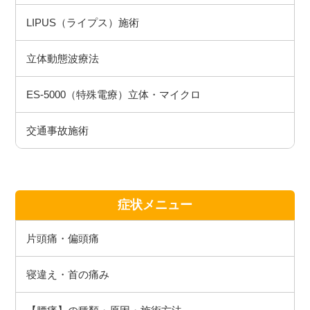
LIPUS（ライプス）施術
立体動態波療法
ES-5000（特殊電療）立体・マイクロ
交通事故施術
症状メニュー
片頭痛・偏頭痛
寝違え・首の痛み