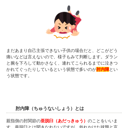
まだあまり自己主張できない子供の場合だと、どこがどう
痛いなどは言えないので、様子もみて判断します。ダラン
と腕を下ろして動かさなく、連れてこられるまでに泣きつ
かれてぐったりしているという状態で多いのが
肘内障
とい
う状態です。
肘内障（ちゅうないしょう）とは
親指側の肘関節の
亜脱臼（あだっきゅう）
のことをいいま
す。亜脱臼とは聞きなれないですが、外れかけた状態と言