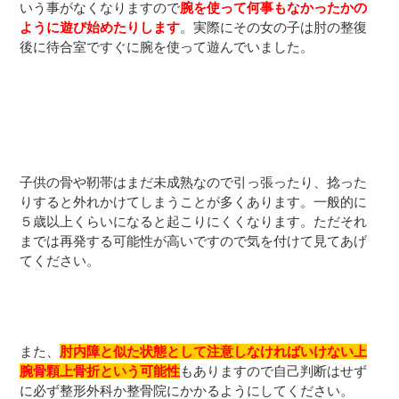
いう事がなくなりますので
腕を使って何事もなかったかの
ように遊び始めたりします
。実際にその女の子は肘の整復
後に待合室ですぐに腕を使って遊んでいました。
子供の骨や靭帯はまだ未成熟なので引っ張ったり、捻った
りすると外れかけてしまうことが多くあります。一般的に
５歳以上くらいになると起こりにくくなります。ただそれ
までは再発する可能性が高いですので気を付けて見てあげ
てください。
また、
肘内障と似た状態として注意しなければいけない上
腕骨顆上骨折という可能性
もありますので自己判断はせず
に必ず整形外科か整骨院にかかるようにしてください。