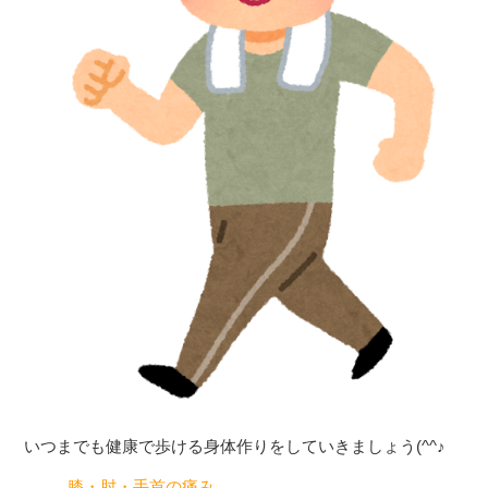
いつまでも健康で歩ける身体作りをしていきましょう(^^♪
膝・肘・手首の痛み