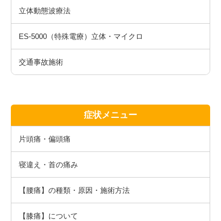
立体動態波療法
ES-5000（特殊電療）立体・マイクロ
交通事故施術
症状メニュー
片頭痛・偏頭痛
寝違え・首の痛み
【腰痛】の種類・原因・施術方法
【膝痛】について