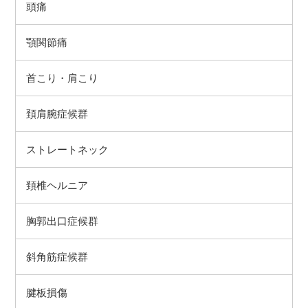
頭痛
顎関節痛
首こり・肩こり
頚肩腕症候群
ストレートネック
頚椎ヘルニア
胸郭出口症候群
斜角筋症候群
腱板損傷