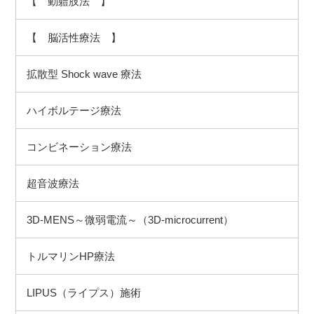
【 動軆肢法 】
【 脳活性療法 】
拡散型 Shock wave 療法
ハイボルテージ療法
コンビネーション療法
超音波療法
3D-MENS～微弱電流～（3D-microcurrent）
トルマリンHP療法
LIPUS（ライプス）施術