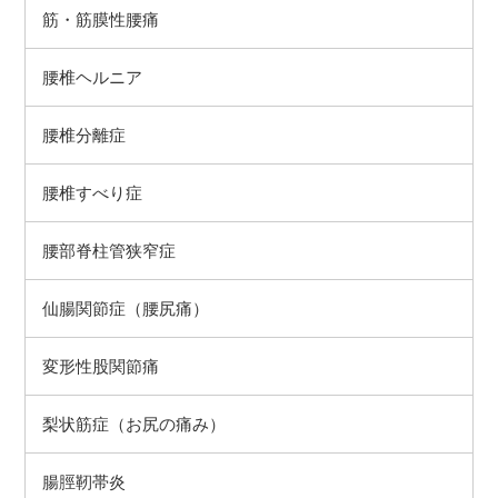
筋・筋膜性腰痛
腰椎ヘルニア
腰椎分離症
腰椎すべり症
腰部脊柱管狭窄症
仙腸関節症（腰尻痛）
変形性股関節痛
梨状筋症（お尻の痛み）
腸脛靭帯炎