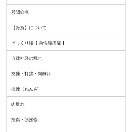
股関節痛
【骨折】について
ぎっくり腰【 急性腰痛症 】
自律神経の乱れ
捻挫（ねんざ）
肉離れ
挫傷・筋挫傷