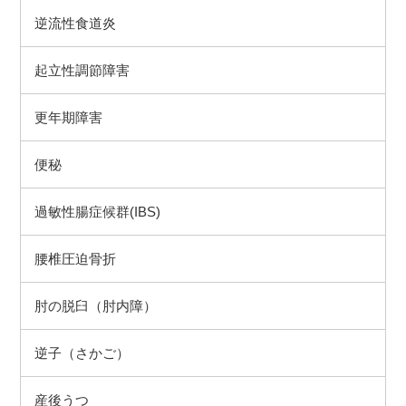
逆流性食道炎
起立性調節障害
更年期障害
便秘
過敏性腸症候群(IBS)
腰椎圧迫骨折
肘の脱臼（肘内障）
逆子（さかご）
産後うつ