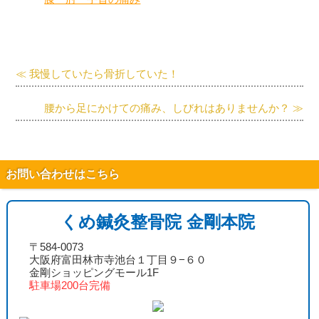
≪ 我慢していたら骨折していた！
腰から足にかけての痛み、しびれはありませんか？ ≫
お問い合わせはこちら
くめ鍼灸整骨院 金剛本院
〒584-0073
大阪府富田林市寺池台１丁目９−６０
金剛ショッピングモール1F
駐車場200台完備