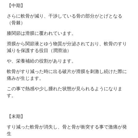
【中期】
さらに軟骨が減り、干渉している骨の部分がとげとなる
（骨棘）
膝関節は滑膜に覆われています。
滑膜から関節液とゆう物質が分泌されており、軟骨のすり
減りを保護する役目（潤滑油）
や、栄養補給の役割があります。
軟骨がすり減った時に出る破片が滑膜を刺激し続けた際に
痛みが生じます。
この事で熱感や少し腫れた状態が見られるようになりま
す。
【末期】
すり減った軟骨が消失し、骨と骨が衝突する事で激痛が発
生