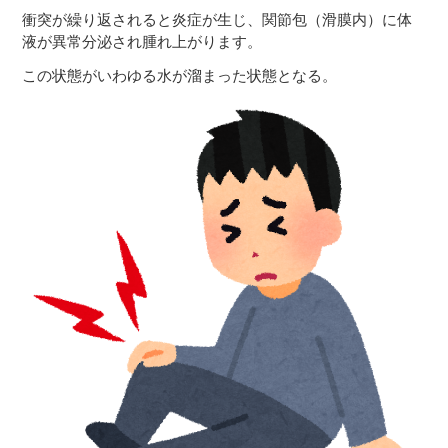
衝突が繰り返されると炎症が生じ、関節包（滑膜内）に体
液が異常分泌され腫れ上がります。
この状態がいわゆる水が溜まった状態となる。