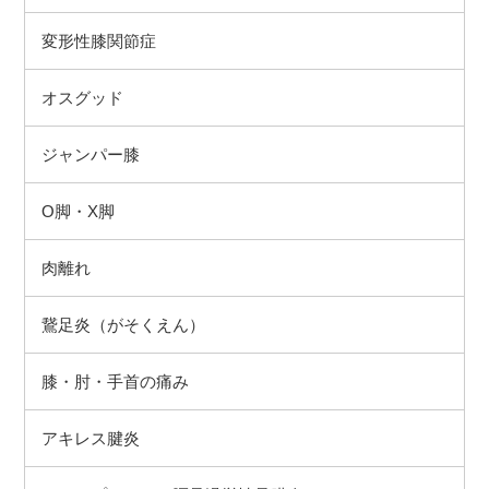
変形性膝関節症
オスグッド
ジャンパー膝
O脚・X脚
肉離れ
鵞足炎（がそくえん）
膝・肘・手首の痛み
アキレス腱炎