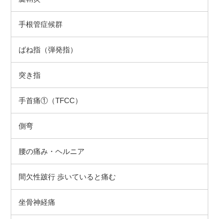
手根管症候群
ばね指（弾発指）
突き指
手首痛①（TFCC）
側弯
腰の痛み・ヘルニア
間欠性跛行 歩いていると痛む
坐骨神経痛