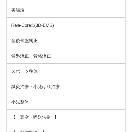
美腸活
Rela-Core®(3D-EMS)
産後骨盤矯正
骨盤矯正・骨格矯正
スポーツ整体
鍼灸治療・小児はり治療
小児整体
【 真空・呼送法® 】