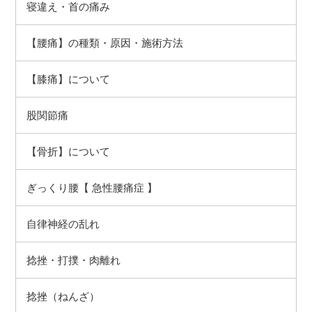
寝違え・首の痛み
【腰痛】の種類・原因・施術方法
【膝痛】について
股関節痛
【骨折】について
ぎっくり腰【 急性腰痛症 】
自律神経の乱れ
捻挫（ねんざ）