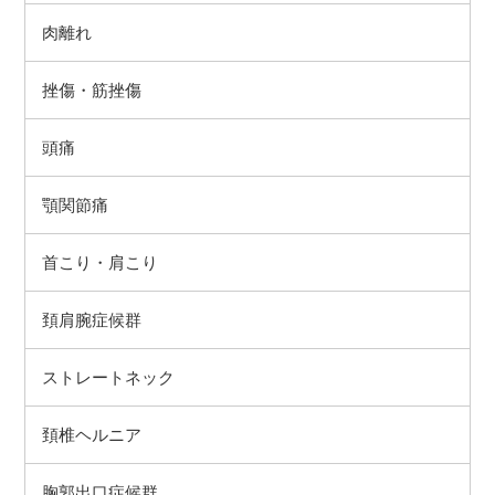
肉離れ
挫傷・筋挫傷
頭痛
顎関節痛
首こり・肩こり
頚肩腕症候群
ストレートネック
頚椎ヘルニア
胸郭出口症候群