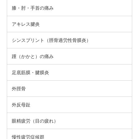
膝・肘・手首の痛み
アキレス腱炎
シンスプリント（脛骨過労性骨膜炎）
踵（かかと）の痛み
足底筋膜・腱膜炎
外脛骨
外反母趾
眼精疲労（目の疲れ）
慢性疲労症候群