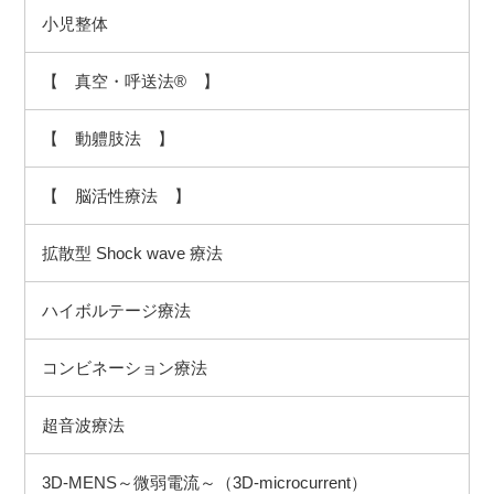
小児整体
【 真空・呼送法® 】
【 動軆肢法 】
【 脳活性療法 】
拡散型 Shock wave 療法
ハイボルテージ療法
コンビネーション療法
超音波療法
3D-MENS～微弱電流～（3D-microcurrent）