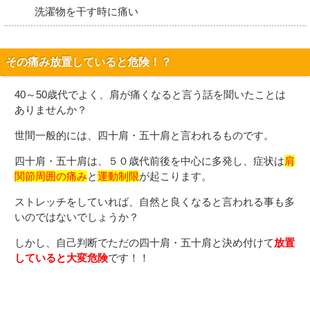
洗濯物を干す時に痛い
その痛み放置していると危険！？
40～50歳代でよく、肩が痛くなると言う話を聞いたことは
ありませんか？
世間一般的には、四十肩・五十肩と言われるものです。
四十肩・五十肩は、５０歳代前後を中心に多発し、症状は
肩
関節周囲の痛み
と
運動制限
が起こります。
ストレッチをしていれば、自然と良くなると言われる事も多
いのではないでしょうか？
しかし、自己判断でただの四十肩・五十肩と決め付けて
放置
していると大変危険
です！！