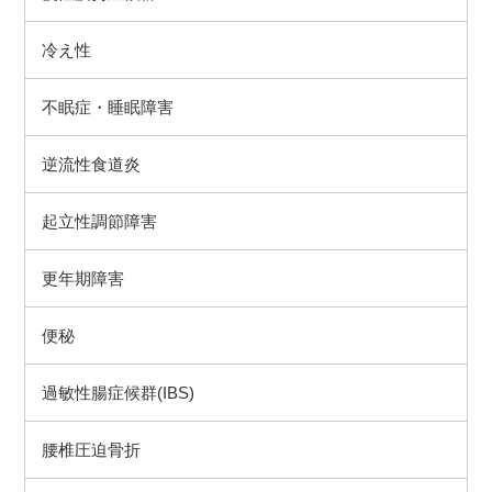
冷え性
不眠症・睡眠障害
逆流性食道炎
起立性調節障害
更年期障害
便秘
過敏性腸症候群(IBS)
腰椎圧迫骨折