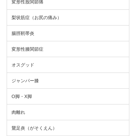
変形性股関節痛
梨状筋症（お尻の痛み）
腸脛靭帯炎
変形性膝関節症
オスグッド
ジャンパー膝
O脚・X脚
肉離れ
鵞足炎（がそくえん）