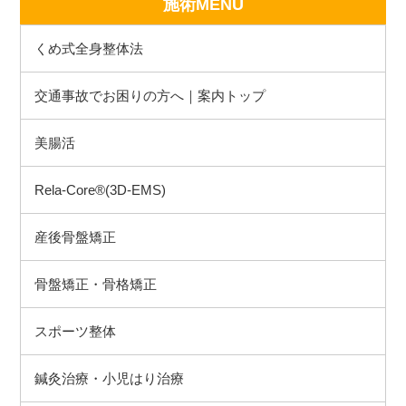
施術MENU
くめ式全身整体法
交通事故でお困りの方へ｜案内トップ
美腸活
Rela-Core®(3D-EMS)
産後骨盤矯正
骨盤矯正・骨格矯正
スポーツ整体
鍼灸治療・小児はり治療