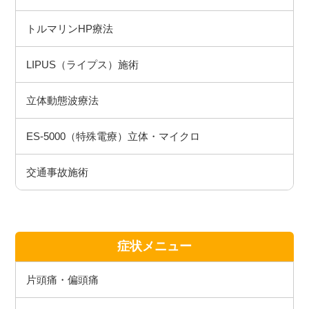
トルマリンHP療法
LIPUS（ライプス）施術
立体動態波療法
ES-5000（特殊電療）立体・マイクロ
交通事故施術
症状メニュー
片頭痛・偏頭痛