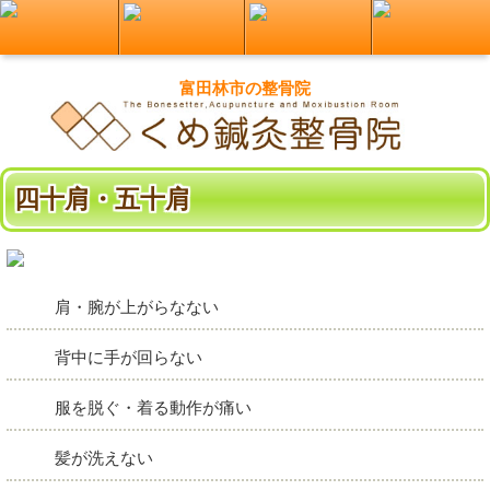
富田林市の整骨院
四十肩・五十肩
肩・腕が上がらなない
背中に手が回らない
服を脱ぐ・着る動作が痛い
髪が洗えない