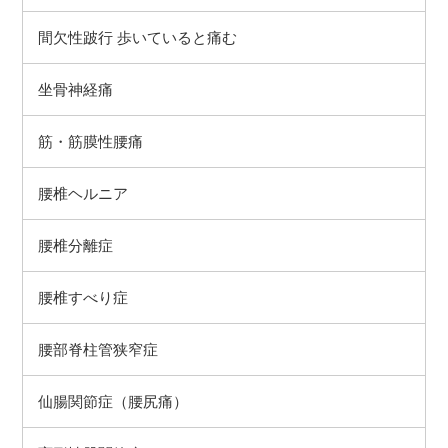
間欠性跛行 歩いていると痛む
坐骨神経痛
筋・筋膜性腰痛
腰椎ヘルニア
腰椎分離症
腰椎すべり症
腰部脊柱管狭窄症
仙腸関節症（腰尻痛）