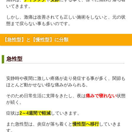
いてきます。
しかし、激痛は改善されても正しい施術をしないと、元の状
態まで戻らない事も多いのです。
【急性型】と【慢性型】に分類
急性型
安静時や夜間に激しい疼痛が走り発症する事が多く、関節も
ほとんど動かせない様な痛みがみられる。
そのため日常生活に支障をきたし、夜は
痛みで寝れない
状態
が続く。
症状は
2～4週間で軽減
していきます。
また急性型は、炎症が落ち着くと
慢性型へ移行
していきま
す。