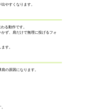
が出やすくなります。
伝わる動作です。
いかず、肩だけで無理に投げるフォ
します。
球肩の原因になります。
す。