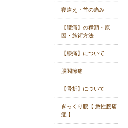
寝違え・首の痛み
【腰痛】の種類・原
因・施術方法
【膝痛】について
股関節痛
【骨折】について
ぎっくり腰【 急性腰痛
症 】