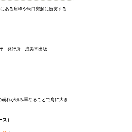
骨にある肩峰や烏口突起に衝突する
発行 発行所 成美堂出版
。
の崩れが積み重なることで肩に大き
ース）