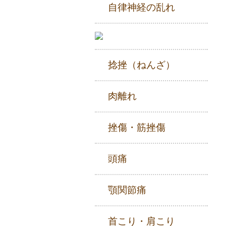
自律神経の乱れ
捻挫（ねんざ）
肉離れ
挫傷・筋挫傷
頭痛
顎関節痛
首こり・肩こり