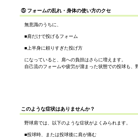
⑤ フォームの乱れ・身体の使い方のクセ
無意識のうちに、
■肩だけで投げるフォーム
■上半身に頼りすぎた投げ方
になっていると、肩への負担はさらに増えます。
自己流のフォームや疲労が溜まった状態での投球も、
野球肩の症状
このような症状はありませんか？
野球肩では、以下のような症状がよくみられます。
■投球時、または投球後に肩が痛む