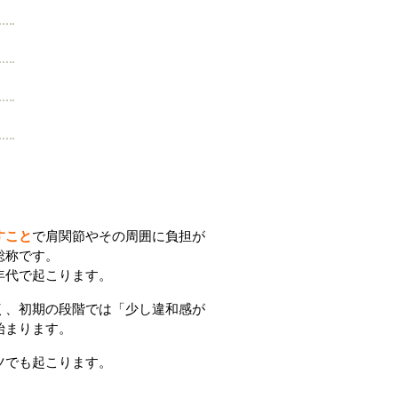
すこと
で肩関節やその周囲に負担が
総称です。
年代で起こります。
く、初期の段階では「少し違和感が
始まります。
ツでも起こります。