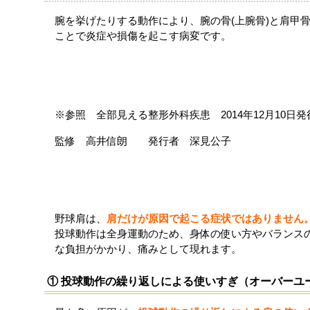
腕を挙げたりする動作により、腕の骨(上腕骨)と肩甲
ことで炎症や損傷を起こす病変です。
※参照 全部見える整形外科疾患 2014年12月10日
監修 高井信朗 発行者 深見公子
野球肩の原因は？
野球肩は、
肩だけが原因で起こる症状ではありません
投球動作は全身運動のため、身体の使い方やバランス
な負担がかかり、痛みとして現れます。
① 投球動作の繰り返しによる使いすぎ（オーバーユ