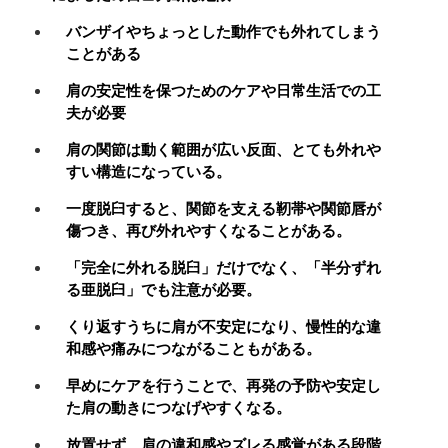
バンザイやちょっとした動作でも外れてしまう
ことがある
肩の安定性を保つためのケアや日常生活での工
夫が必要
肩の関節は動く範囲が広い反面、とても外れや
すい構造になっている。
一度脱臼すると、関節を支える靭帯や関節唇が
傷つき、再び外れやすくなることがある。
「完全に外れる脱臼」だけでなく、「半分ずれ
る亜脱臼」でも注意が必要。
くり返すうちに肩が不安定になり、慢性的な違
和感や痛みにつながることもがある。
早めにケアを行うことで、再発の予防や安定し
た肩の動きにつなげやすくなる。
放置せず、肩の違和感やズレる感覚がある段階