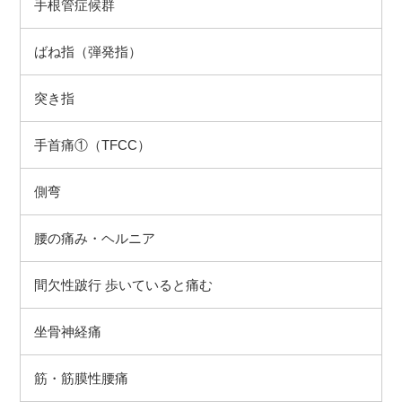
手根管症候群
ばね指（弾発指）
突き指
手首痛①（TFCC）
側弯
腰の痛み・ヘルニア
間欠性跛行 歩いていると痛む
坐骨神経痛
筋・筋膜性腰痛