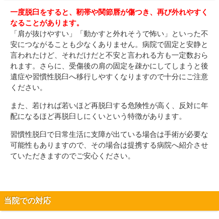
一度脱臼をすると、靭帯や関節唇が傷つき、再び外れやすく
なることがあります。
「肩が抜けやすい」「動かすと外れそうで怖い」といった不
安につながることも少なくありません。病院で固定と安静と
言われたけど、それだけだと不安と言われる方も一定数おら
れます。さらに、受傷後の肩の固定を疎かにしてしまうと後
遺症や習慣性脱臼へ移行しやすくなりますので十分にご注意
ください。
また、若ければ若いほど再脱臼する危険性が高く、反対に年
配になるほど再脱臼しにくいという特徴があります。
習慣性脱臼で日常生活に支障が出ている場合は手術が必要な
可能性もありますので、その場合は提携する病院へ紹介させ
ていただきますのでご安心ください。
当院での対応