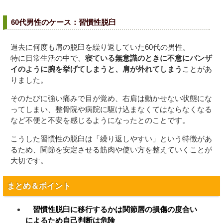
60代男性のケース：習慣性脱臼
過去に何度も肩の脱臼を繰り返していた60代の男性。
特に日常生活の中で、
寝ている無意識のときに不意にバンザ
イのように腕を挙げてしまうと、肩が外れてしまう
ことがあ
りました。
そのたびに強い痛みで目が覚め、右肩は動かせない状態にな
ってしまい、整骨院や病院に駆け込まなくてはならなくなる
など不便と不安を感じるようになったとのことです。
こうした習慣性の脱臼は「繰り返しやすい」という特徴があ
るため、関節を安定させる筋肉や使い方を整えていくことが
大切です。
まとめ＆ポイント
習慣性脱臼に移行するかは関節唇の損傷の度合い
によるため自己判断は危険