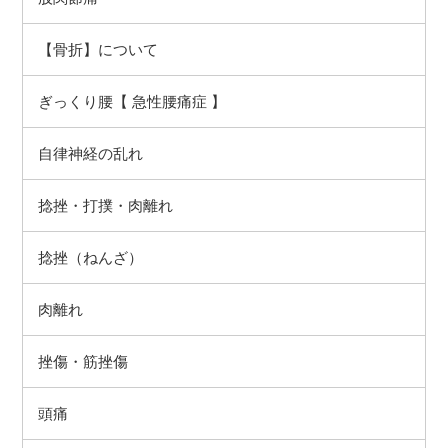
【骨折】について
ぎっくり腰【 急性腰痛症 】
自律神経の乱れ
捻挫（ねんざ）
肉離れ
挫傷・筋挫傷
頭痛