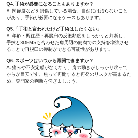
Q4. 手術が必要になることもありますか？
A. 関節唇などを損傷している場合、自然には治らないこと
があり、手術が必要になるケースもあります。
Q5.「手術と言われたけど手術はしたくない」
A. 年齢・既往歴・再脱臼の反復頻度をしっかりと判断し、
手技と3DEMSも合わせた肩周辺の筋肉での支持を増強させ
ることで再脱臼の抑制ができる可能性があります。
Q6. スポーツはいつから再開できますか？
A. 痛みや不安定感がなくなり、肩の動きがしっかり戻って
からが目安です。焦って再開すると再発のリスクが高まるた
め、専門家の判断を仰ぎましょう。