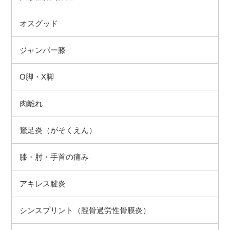
オスグッド
ジャンパー膝
O脚・X脚
肉離れ
鵞足炎（がそくえん）
膝・肘・手首の痛み
アキレス腱炎
シンスプリント（脛骨過労性骨膜炎）