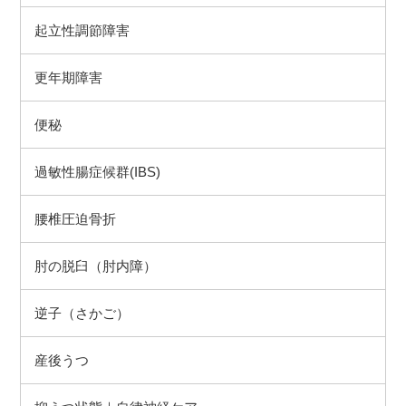
起立性調節障害
更年期障害
便秘
過敏性腸症候群(IBS)
腰椎圧迫骨折
肘の脱臼（肘内障）
逆子（さかご）
産後うつ