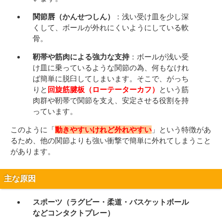
関節唇（かんせつしん）
：浅い受け皿を少し深
くして、ボールが外れにくいようにしている軟
骨。
靭帯や筋肉による強力な支持
：ボールが浅い受
け皿に乗っているような関節の為、何もなけれ
ば簡単に脱臼してしまいます。そこで、がっち
りと
回旋筋腱板（ローテーターカフ）
という筋
肉群や靭帯で関節を支え、安定させる役割を持
っています。
このように「
動きやすいけれど外れやすい
」という特徴があ
るため、他の関節よりも強い衝撃で簡単に外れてしまうこと
があります。
主な原因
スポーツ（ラグビー・柔道・バスケットボール
などコンタクトプレー）