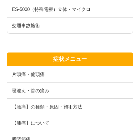
ES-5000（特殊電療）立体・マイクロ
交通事故施術
症状メニュー
片頭痛・偏頭痛
寝違え・首の痛み
【腰痛】の種類・原因・施術方法
【膝痛】について
股関節痛