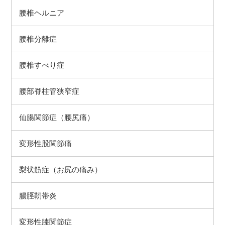
腰椎ヘルニア
腰椎分離症
腰椎すべり症
腰部脊柱管狭窄症
仙腸関節症（腰尻痛）
変形性股関節痛
梨状筋症（お尻の痛み）
腸脛靭帯炎
変形性膝関節症