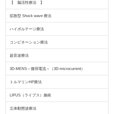
【 脳活性療法 】
拡散型 Shock wave 療法
ハイボルテージ療法
コンビネーション療法
超音波療法
3D-MENS～微弱電流～（3D-microcurrent）
トルマリンHP療法
LIPUS（ライプス）施術
立体動態波療法