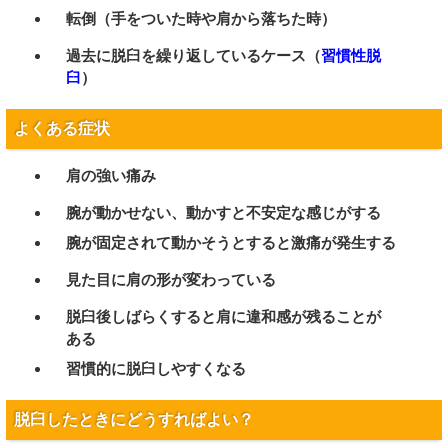
転倒（手をついた時や肩から落ちた時）
過去に脱臼を繰り返しているケース（
習慣性脱
臼
）
よくある症状
肩の強い痛み
腕が動かせない、動かすと不安定な感じがする
腕が固定されて動かそうとすると激痛が発生する
見た目に肩の形が変わっている
脱臼後しばらくすると肩に違和感が残ることが
ある
習慣的に脱臼しやすくなる
脱臼したときにどうすればよい？