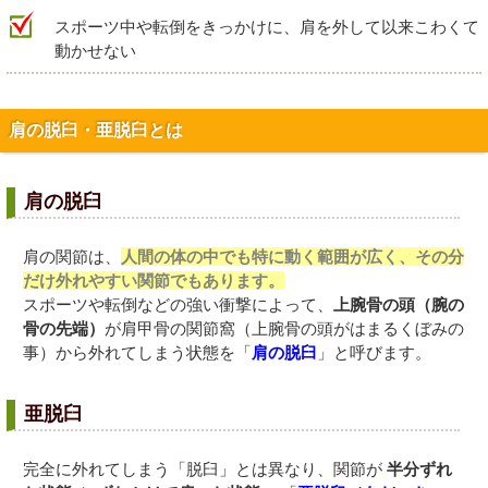
スポーツ中や転倒をきっかけに、肩を外して以来こわくて
動かせない
肩の脱臼・亜脱臼とは
肩の脱臼
肩の関節は、
人間の体の中でも特に動く範囲が広く、その分
だけ外れやすい関節でもあります。
スポーツや転倒などの強い衝撃によって、
上腕骨の頭（腕の
骨の先端）
が肩甲骨の関節窩（上腕骨の頭がはまるくぼみの
事）から外れてしまう状態を「
肩の脱臼
」と呼びます。
亜脱臼
完全に外れてしまう「脱臼」とは異なり、関節が
半分ずれ