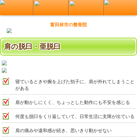
富田林市の整骨院
肩の脱臼・亜脱臼
寝ているときや腕を上げた拍子に、肩が外れてしまうこと
がある
肩が動かしにくく、ちょっとした動作にも不安を感じる
何度も脱臼をくり返していて、日常生活に支障が出ている
肩の痛みや違和感が続き、思いきり動かせない