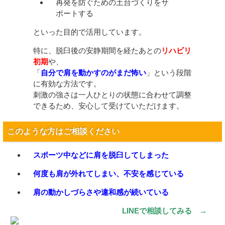
再発を防ぐための土台づくりをサ
ポートする
といった目的で活用しています。
特に、脱臼後の安静期間を経たあとの
リハビリ
初期
や、
「
自分で肩を動かすのがまだ怖い
」という段階
に有効な方法です。
刺激の強さは一人ひとりの状態に合わせて調整
できるため、安心して受けていただけます。
このような方はご相談ください
スポーツ中などに肩を脱臼してしまった
何度も肩が外れてしまい、不安を感じている
肩の動かしづらさや違和感が続いている
LINEで相談してみる →