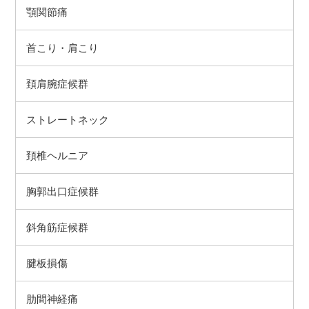
顎関節痛
首こり・肩こり
頚肩腕症候群
ストレートネック
頚椎ヘルニア
胸郭出口症候群
斜角筋症候群
腱板損傷
肋間神経痛