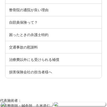
整骨院の通院が良い理由
自賠責保険って？
困ったときの弁護士特約
交通事故の慰謝料
治療費以外にも受けられる補償
損害保険会社の担当者様へ
代表施術者：
柔道整復師・鍼灸師 久米道仁